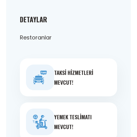
DETAYLAR
Restoranlar
TAKSI HIZMETLERI
MEVCUT!
YEMEK TESLIMATI
MEVCUT!