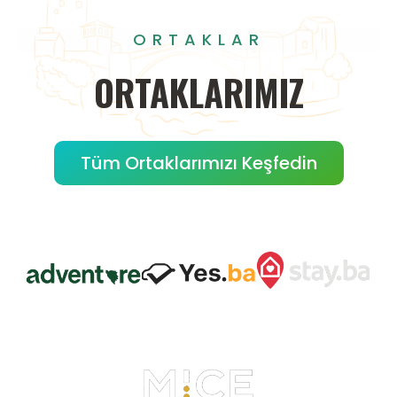
ORTAKLAR
ORTAKLARIMIZ
Tüm Ortaklarımızı Keşfedin