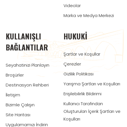
Videolar
Marka ve Medya Merkezi
KULLANIŞLI
HUKUKI
BAĞLANTILAR
Şartlar ve Koşullar
Çerezler
Seyahatinizi Planlayın
Gizlilik Politikası
Broşürler
Yarışma Şartları ve Koşulları
Destinasyon Rehberi
Erişilebilirlik Bildirimi
İletişim
Kullanıcı Tarafından
Bizimle Çalışın
Oluşturulan İçerik Şartları ve
Site Haritası
Koşulları
Uygulamamızı İndirin