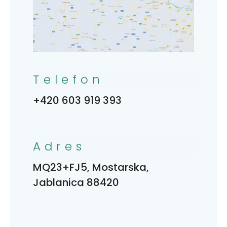
Telefon
+420 603 919 393
Adres
MQ23+FJ5, Mostarska,
Jablanica 88420