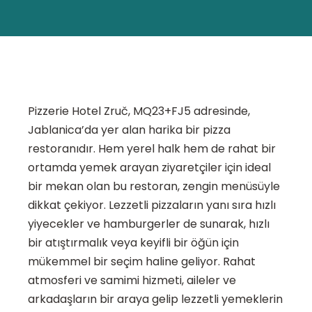
Pizzerie Hotel Zruč, MQ23+FJ5 adresinde,
Jablanica’da yer alan harika bir pizza
restoranıdır. Hem yerel halk hem de rahat bir
ortamda yemek arayan ziyaretçiler için ideal
bir mekan olan bu restoran, zengin menüsüyle
dikkat çekiyor. Lezzetli pizzaların yanı sıra hızlı
yiyecekler ve hamburgerler de sunarak, hızlı
bir atıştırmalık veya keyifli bir öğün için
mükemmel bir seçim haline geliyor. Rahat
atmosferi ve samimi hizmeti, aileler ve
arkadaşların bir araya gelip lezzetli yemeklerin