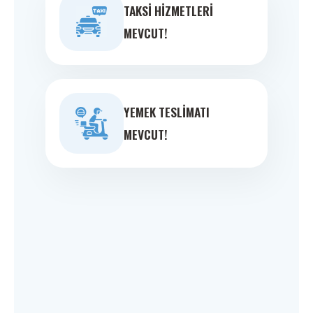
TAKSI HIZMETLERI
MEVCUT!
YEMEK TESLIMATI
MEVCUT!