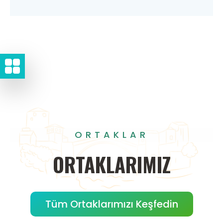
ORTAKLAR
ORTAKLARIMIZ
Tüm Ortaklarımızı Keşfedin