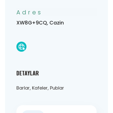
Adres
XW8G+9CQ, Cazin
DETAYLAR
Barlar, Kafeler, Publar