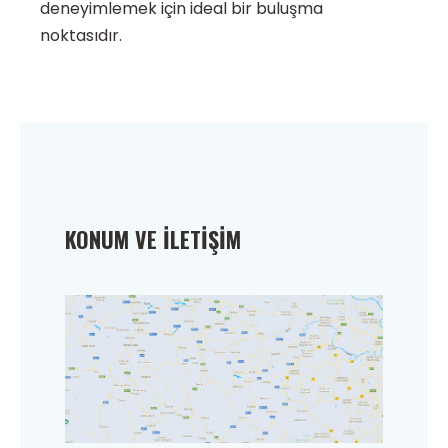
deneyimlemek için ideal bir buluşma
noktasıdır.
KONUM VE İLETIŞIM