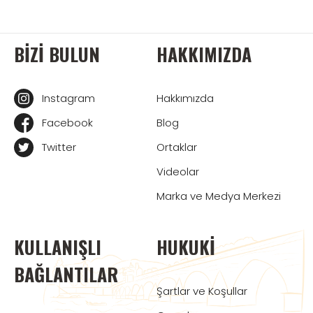
BIZI BULUN
HAKKIMIZDA
Instagram
Hakkımızda
Facebook
Blog
Twitter
Ortaklar
Videolar
Marka ve Medya Merkezi
KULLANIŞLI
HUKUKI
BAĞLANTILAR
Şartlar ve Koşullar