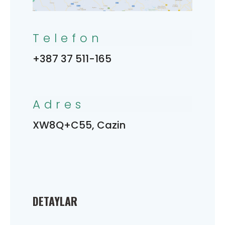
Telefon
+387 37 511-165
Adres
XW8Q+C55, Cazin
DETAYLAR