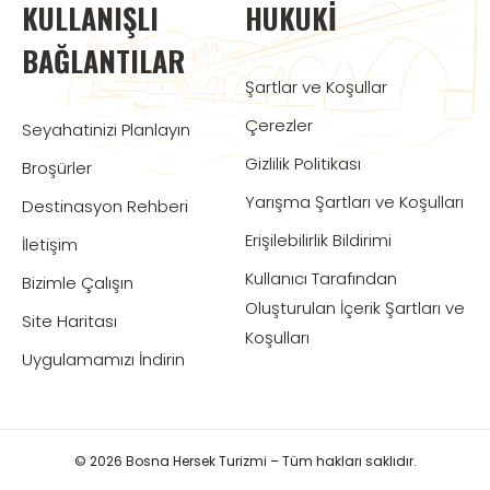
KULLANIŞLI
HUKUKI
BAĞLANTILAR
Şartlar ve Koşullar
Çerezler
Seyahatinizi Planlayın
Gizlilik Politikası
Broşürler
Yarışma Şartları ve Koşulları
Destinasyon Rehberi
Erişilebilirlik Bildirimi
İletişim
Kullanıcı Tarafından
Bizimle Çalışın
Oluşturulan İçerik Şartları ve
Site Haritası
Koşulları
Uygulamamızı İndirin
© 2026 Bosna Hersek Turizmi – Tüm hakları saklıdır.