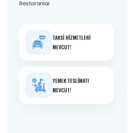
Restoranlar
TAKSI HIZMETLERI
MEVCUT!
YEMEK TESLIMATI
MEVCUT!