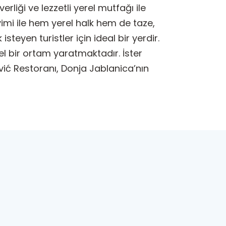
liği ve lezzetli yerel mutfağı ile
mi ile hem yerel halk hem de taze,
eyen turistler için ideal bir yerdir.
l bir ortam yaratmaktadır. İster
ić Restoranı, Donja Jablanica’nın