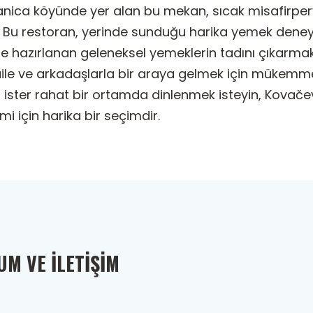
nica köyünde yer alan bu mekan, sıcak misafirperver
. Bu restoran, yerinde sunduğu harika yemek deneyi
 hazırlanan geleneksel yemeklerin tadını çıkarmak ist
ile ve arkadaşlarla bir araya gelmek için mükemme
 ister rahat bir ortamda dinlenmek isteyin, Kovačev
 için harika bir seçimdir.
M VE İLETIŞIM