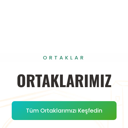
ORTAKLAR
ORTAKLARIMIZ
Tüm Ortaklarımızı Keşfedin