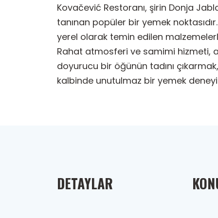
Kovačević Restoranı, şirin Donja Jabla
tanınan popüler bir yemek noktasıdır
yerel olarak temin edilen malzemelerle
Rahat atmosferi ve samimi hizmeti, a
doyurucu bir öğünün tadını çıkarmak,
kalbinde unutulmaz bir yemek deneyimi
DETAYLAR
KONU