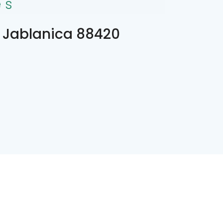
es
 Jablanica 88420