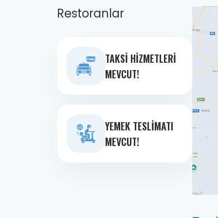
Restoranlar
TAKSI HIZMETLERI
MEVCUT!
YEMEK TESLIMATI
MEVCUT!