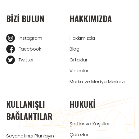
BIZI BULUN
HAKKIMIZDA
Instagram
Hakkımızda
Facebook
Blog
Twitter
Ortaklar
Videolar
Marka ve Medya Merkezi
KULLANIŞLI
HUKUKI
BAĞLANTILAR
Şartlar ve Koşullar
Çerezler
Seyahatinizi Planlayın