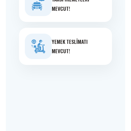
MEVCUT!
YEMEK TESLIMATI
MEVCUT!