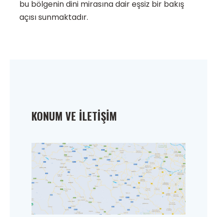
bu bölgenin dini mirasına dair eşsiz bir bakış
açısı sunmaktadır.
KONUM VE İLETIŞIM