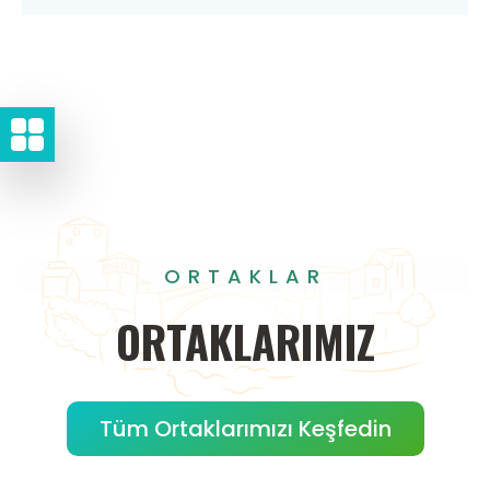
ORTAKLAR
ORTAKLARIMIZ
Tüm Ortaklarımızı Keşfedin