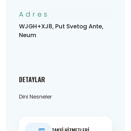
Adres
WJGH+XJ8, Put Svetog Ante,
Neum
DETAYLAR
Dini Nesneler
TAKSI HIZMETLERI