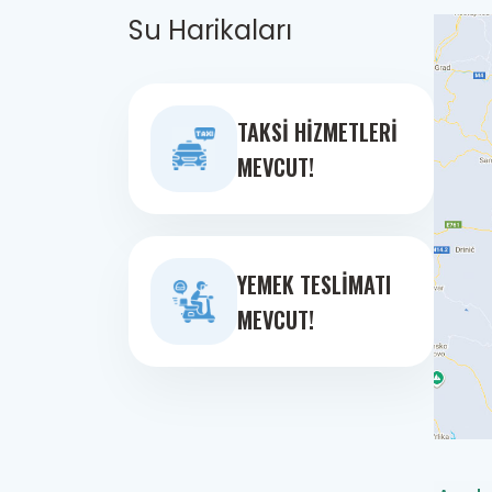
Su Harikaları
TAKSI HIZMETLERI
MEVCUT!
YEMEK TESLIMATI
MEVCUT!