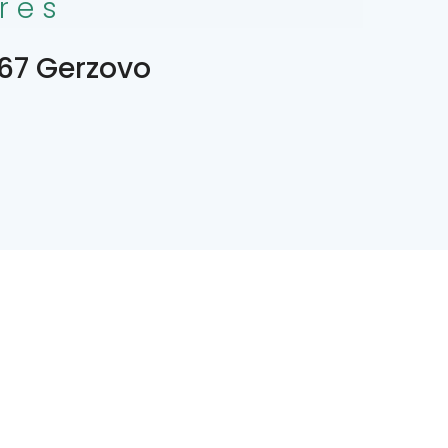
res
67 Gerzovo