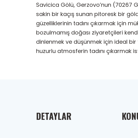
Savicica Gölü, Gerzovo’nun (70267 Ger
sakin bir kaçış sunan pitoresk bir göl
güzelliklerinin tadını çıkarmak için 
bozulmamış doğası ziyaretçileri kend
dinlenmek ve düşünmek için ideal bir 
huzurlu atmosferin tadını çıkarmak is
DETAYLAR
KONU