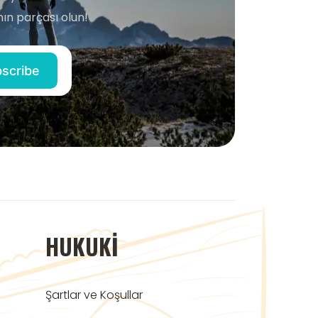
ın parçası olun!
HUKUKI
Şartlar ve Koşullar