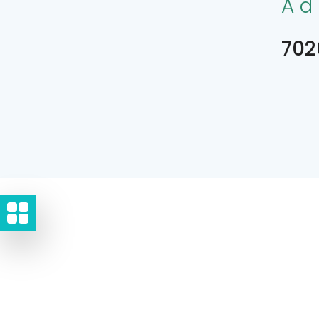
Ad
702