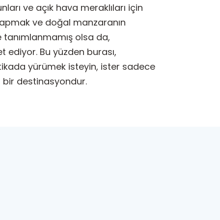
arı ve açık hava meraklıları için
ler yapmak ve doğal manzaranın
lde tanımlanmamış olsa da,
 ediyor. Bu yüzden burası,
tikada yürümek isteyin, ister sadece
 bir destinasyondur.