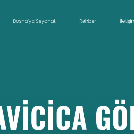
Bosna’ya Seyahat
Rehber
İletişi
AVICICA
GÖ