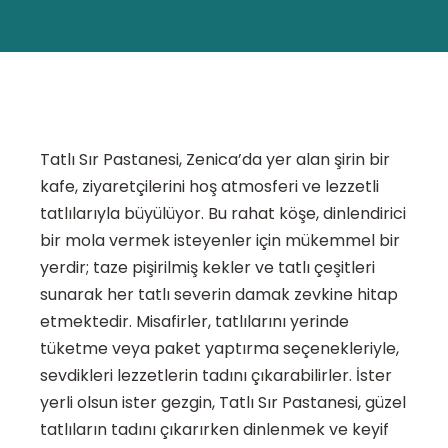
Tatlı Sır Pastanesi, Zenica’da yer alan şirin bir
kafe, ziyaretçilerini hoş atmosferi ve lezzetli
tatlılarıyla büyülüyor. Bu rahat köşe, dinlendirici
bir mola vermek isteyenler için mükemmel bir
yerdir; taze pişirilmiş kekler ve tatlı çeşitleri
sunarak her tatlı severin damak zevkine hitap
etmektedir. Misafirler, tatlılarını yerinde
tüketme veya paket yaptırma seçenekleriyle,
sevdikleri lezzetlerin tadını çıkarabilirler. İster
yerli olsun ister gezgin, Tatlı Sır Pastanesi, güzel
tatlıların tadını çıkarırken dinlenmek ve keyif