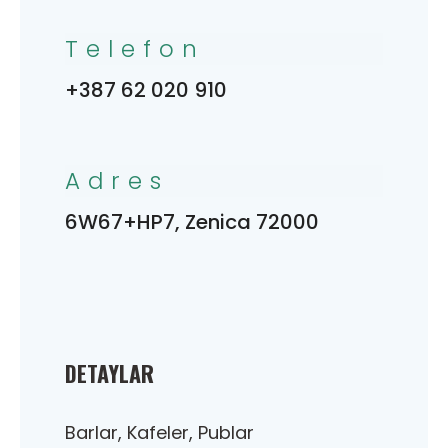
Telefon
+387 62 020 910
Adres
6W67+HP7, Zenica 72000
DETAYLAR
Barlar, Kafeler, Publar