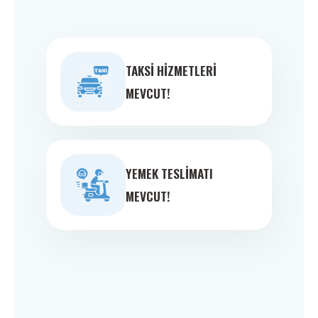
TAKSI HIZMETLERI
MEVCUT!
YEMEK TESLIMATI
MEVCUT!