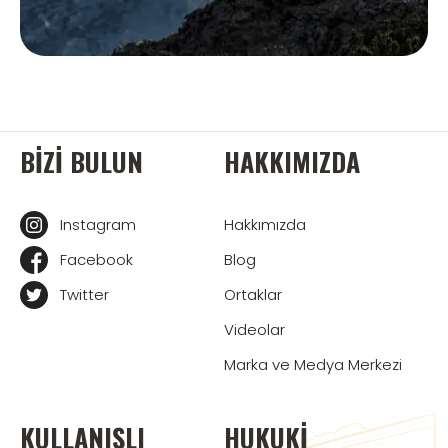
BIZI BULUN
HAKKIMIZDA
Instagram
Hakkımızda
Facebook
Blog
Twitter
Ortaklar
Videolar
Marka ve Medya Merkezi
KULLANIŞLI
HUKUKI