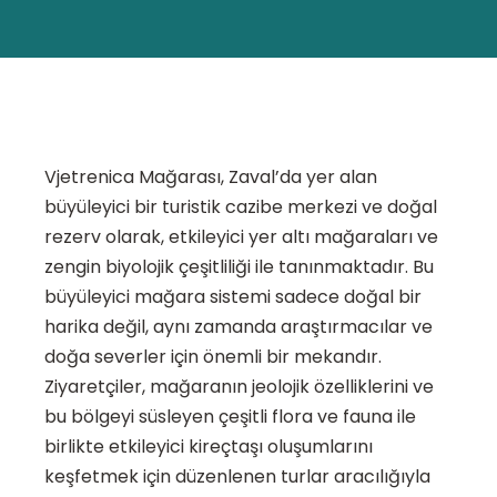
Vjetrenica Mağarası, Zaval’da yer alan
büyüleyici bir turistik cazibe merkezi ve doğal
rezerv olarak, etkileyici yer altı mağaraları ve
zengin biyolojik çeşitliliği ile tanınmaktadır. Bu
büyüleyici mağara sistemi sadece doğal bir
harika değil, aynı zamanda araştırmacılar ve
doğa severler için önemli bir mekandır.
Ziyaretçiler, mağaranın jeolojik özelliklerini ve
bu bölgeyi süsleyen çeşitli flora ve fauna ile
birlikte etkileyici kireçtaşı oluşumlarını
keşfetmek için düzenlenen turlar aracılığıyla