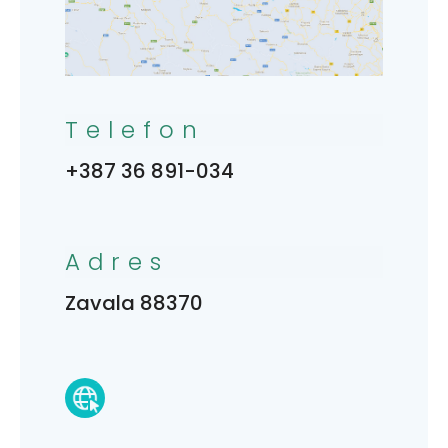
Telefon
+387 36 891-034
Adres
Zavala 88370