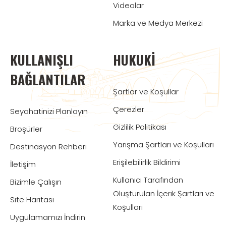
Videolar
Marka ve Medya Merkezi
KULLANIŞLI
HUKUKI
BAĞLANTILAR
Şartlar ve Koşullar
Çerezler
Seyahatinizi Planlayın
Gizlilik Politikası
Broşürler
Yarışma Şartları ve Koşulları
Destinasyon Rehberi
Erişilebilirlik Bildirimi
İletişim
Kullanıcı Tarafından
Bizimle Çalışın
Oluşturulan İçerik Şartları ve
Site Haritası
Koşulları
Uygulamamızı İndirin