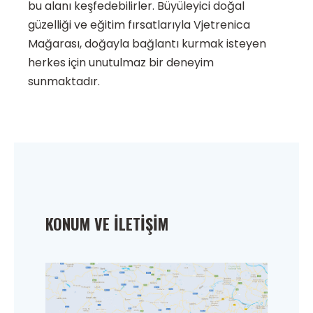
bu alanı keşfedebilirler. Büyüleyici doğal
güzelliği ve eğitim fırsatlarıyla Vjetrenica
Mağarası, doğayla bağlantı kurmak isteyen
herkes için unutulmaz bir deneyim
sunmaktadır.
KONUM VE İLETIŞIM