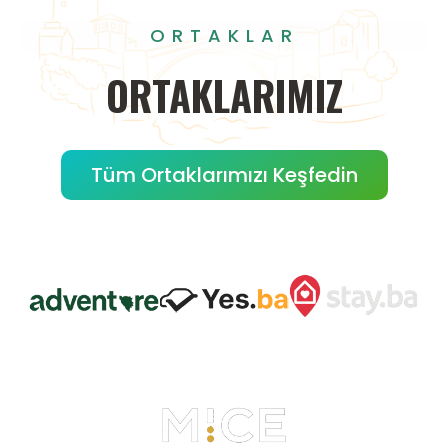
ORTAKLAR
ORTAKLARIMIZ
Tüm Ortaklarımızı Keşfedin