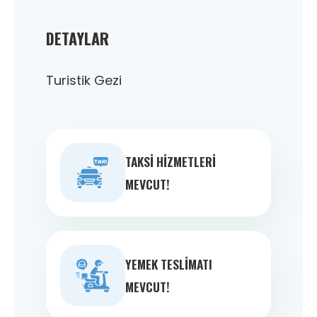
DETAYLAR
Turistik Gezi
TAKSI HIZMETLERI
MEVCUT!
YEMEK TESLIMATI
MEVCUT!