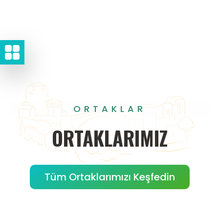
ORTAKLAR
ORTAKLARIMIZ
Tüm Ortaklarımızı Keşfedin