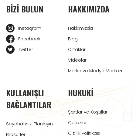
BIZI BULUN
HAKKIMIZDA
Instagram
Hakkımızda
Facebook
Blog
Twitter
Ortaklar
Videolar
Marka ve Medya Merkezi
KULLANIŞLI
HUKUKI
BAĞLANTILAR
Şartlar ve Koşullar
Çerezler
Seyahatinizi Planlayın
Gizlilik Politikası
Broşürler