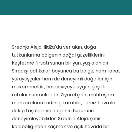
Srednja Aleja, Ilidža’da yer alan, doğa
tutkunlarına bölgenin doğal güzelliklerini
keşfetme fırsatı sunan bir yürüyüş alanıdır.
Sıradışı patikalar boyunca bu bölge, hem rahat
yürüyüşçüler hem de deneyimli dağcılar için
mükemmeldir; her seviyeye uygun çeşitli
rotalar sunmaktadır. Ziyaretçiler, muhteşem
manzaraların tadını çıkarabilir, temiz hava ile
dolup taşabilir ve doğanın huzurunu
deneyimleyebilirler. Srednja Aleja, şehir
kalabalığından kaçmak ve açık havada bir