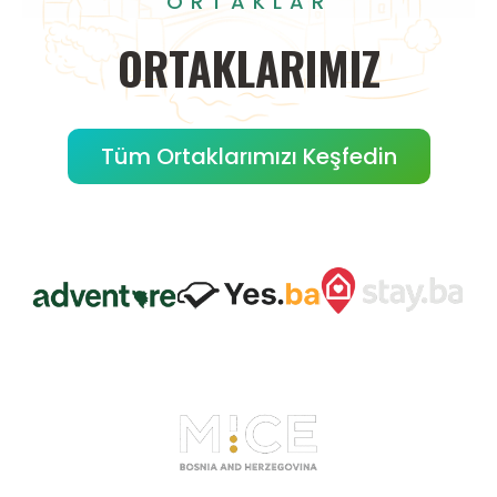
ORTAKLAR
ORTAKLARIMIZ
Tüm Ortaklarımızı Keşfedin