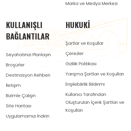
Marka ve Medya Merkezi
KULLANIŞLI
HUKUKI
BAĞLANTILAR
Şartlar ve Koşullar
Çerezler
Seyahatinizi Planlayın
Gizlilik Politikası
Broşürler
Yarışma Şartları ve Koşulları
Destinasyon Rehberi
Erişilebilirlik Bildirimi
İletişim
Kullanıcı Tarafından
Bizimle Çalışın
Oluşturulan İçerik Şartları ve
Site Haritası
Koşulları
Uygulamamızı İndirin