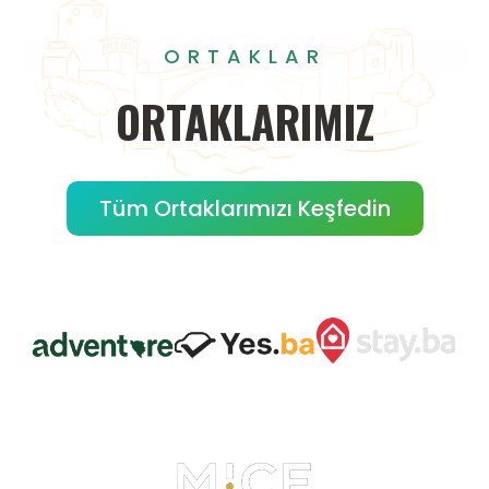
ORTAKLAR
ORTAKLARIMIZ
Tüm Ortaklarımızı Keşfedin