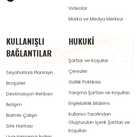
Videolar
Marka ve Medya Merkezi
KULLANIŞLI
HUKUKI
BAĞLANTILAR
Şartlar ve Koşullar
Çerezler
Seyahatinizi Planlayın
Gizlilik Politikası
Broşürler
Yarışma Şartları ve Koşulları
Destinasyon Rehberi
Erişilebilirlik Bildirimi
İletişim
Kullanıcı Tarafından
Bizimle Çalışın
Oluşturulan İçerik Şartları ve
Site Haritası
Koşulları
Uygulamamızı İndirin