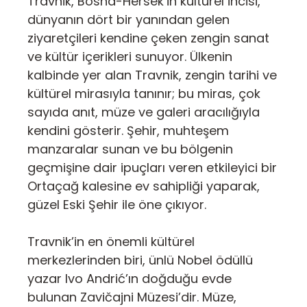
Travnik, Bosna-Hersek’in kültürel incisi,
dünyanın dört bir yanından gelen
ziyaretçileri kendine çeken zengin sanat
ve kültür içerikleri sunuyor. Ülkenin
kalbinde yer alan Travnik, zengin tarihi ve
kültürel mirasıyla tanınır; bu miras, çok
sayıda anıt, müze ve galeri aracılığıyla
kendini gösterir. Şehir, muhteşem
manzaralar sunan ve bu bölgenin
geçmişine dair ipuçları veren etkileyici bir
Ortaçağ kalesine ev sahipliği yaparak,
güzel Eski Şehir ile öne çıkıyor.
Travnik’in en önemli kültürel
merkezlerinden biri, ünlü Nobel ödüllü
yazar Ivo Andrić’ın doğduğu evde
bulunan Zavičajni Müzesi’dir. Müze,