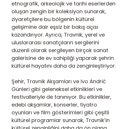
etnografik, arkeolojik ve tarihi eserlerden
oluşan zengin bir koleksiyon sunarak,
ziyaretçilere bu bölgenin kültürel
gelişimine dair eşsiz bir bakış açısı
kazandırıyor. Ayrıca, Travnik, yerel ve
uluslararası sanatçıların sergilerini
düzenli olarak sergileyen birçok sanat
galerisine de ev sahipliği yaparak şehrin
kültürel hayatını daha da zenginleştiriyor.
Şehir, Travnik Akşamları ve Ivo Andrić
Günleri gibi geleneksel etkinlikleri ve
festivalleriyle de tanınıyor. Bu etkinlikler,
edebi akşamlar, konserler, tiyatro
oyunları ve film gösterimleri gibi çeşitli
kültürel programlar sunarak, Travnik’in
kültürel zenginliğini daha da ön plana