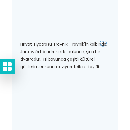
Hırvat Tiyatrosu Travnik, Travnik'in kalbinde,
Jankovići bb adresinde bulunan, şirin bir
tiyatrodur. Yıl boyunca çeşitli kültürel
gösterimler sunarak ziyaretçilere keyifli...