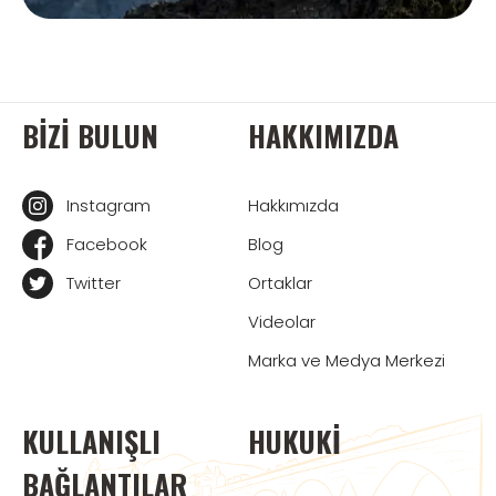
BIZI BULUN
HAKKIMIZDA
Instagram
Hakkımızda
Facebook
Blog
Twitter
Ortaklar
Videolar
Marka ve Medya Merkezi
KULLANIŞLI
HUKUKI
BAĞLANTILAR