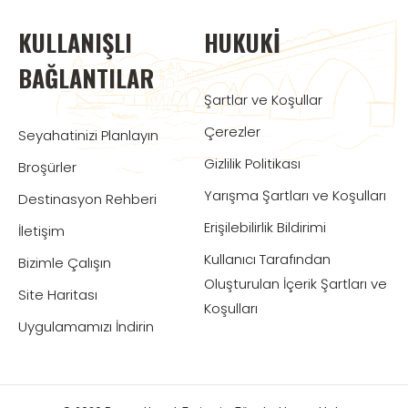
KULLANIŞLI
HUKUKI
BAĞLANTILAR
Şartlar ve Koşullar
Çerezler
Seyahatinizi Planlayın
Gizlilik Politikası
Broşürler
Yarışma Şartları ve Koşulları
Destinasyon Rehberi
Erişilebilirlik Bildirimi
İletişim
Kullanıcı Tarafından
Bizimle Çalışın
Oluşturulan İçerik Şartları ve
Site Haritası
Koşulları
Uygulamamızı İndirin