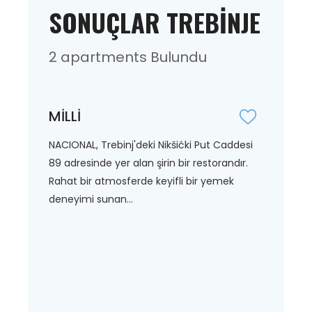
SONUÇLAR TREBINJE
2 apartments Bulundu
MİLLİ
NACIONAL, Trebinj'deki Nikšićki Put Caddesi
89 adresinde yer alan şirin bir restorandır.
Rahat bir atmosferde keyifli bir yemek
deneyimi sunan...