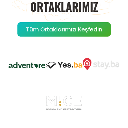
ORTAKLARIMIZ
Tüm Ortaklarımızı Keşfedin