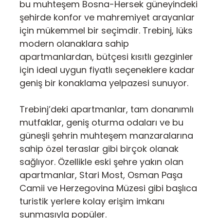
bu muhteşem Bosna-Hersek güneyindeki
şehirde konfor ve mahremiyet arayanlar
için mükemmel bir seçimdir. Trebinj, lüks
modern olanaklara sahip
apartmanlardan, bütçesi kısıtlı gezginler
için ideal uygun fiyatlı seçeneklere kadar
geniş bir konaklama yelpazesi sunuyor.
Trebinj’deki apartmanlar, tam donanımlı
mutfaklar, geniş oturma odaları ve bu
güneşli şehrin muhteşem manzaralarına
sahip özel teraslar gibi birçok olanak
sağlıyor. Özellikle eski şehre yakın olan
apartmanlar, Stari Most, Osman Paşa
Camii ve Herzegovina Müzesi gibi başlıca
turistik yerlere kolay erişim imkanı
sunmasıyla popüler.