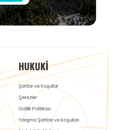
HUKUKI
Şartlar ve Koşullar
Çerezler
Gizlilik Politikası
Yarışma Şartları ve Koşulları