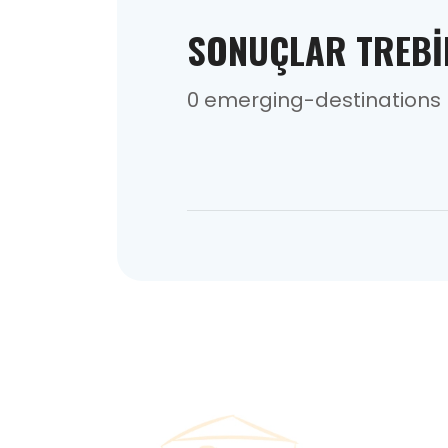
SONUÇLAR TREBI
0 emerging-destinations