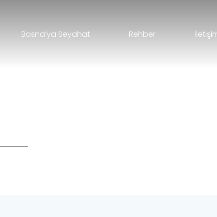
Bosna’ya Seyahat
Rehber
İletişi