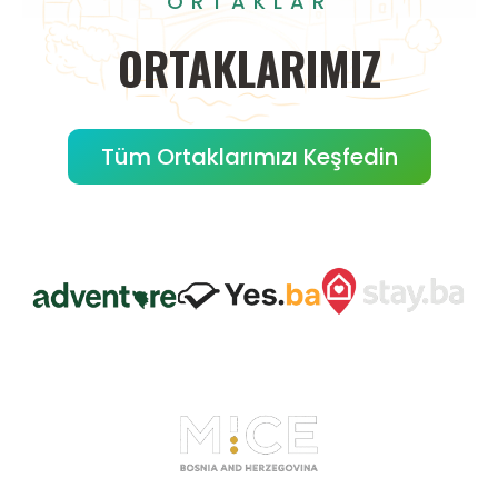
ORTAKLAR
ORTAKLARIMIZ
Tüm Ortaklarımızı Keşfedin