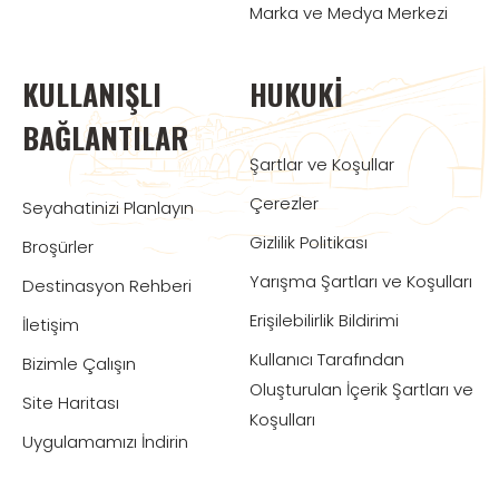
Marka ve Medya Merkezi
KULLANIŞLI
HUKUKI
BAĞLANTILAR
Şartlar ve Koşullar
Çerezler
Seyahatinizi Planlayın
Gizlilik Politikası
Broşürler
Yarışma Şartları ve Koşulları
Destinasyon Rehberi
Erişilebilirlik Bildirimi
İletişim
Kullanıcı Tarafından
Bizimle Çalışın
Oluşturulan İçerik Şartları ve
Site Haritası
Koşulları
Uygulamamızı İndirin