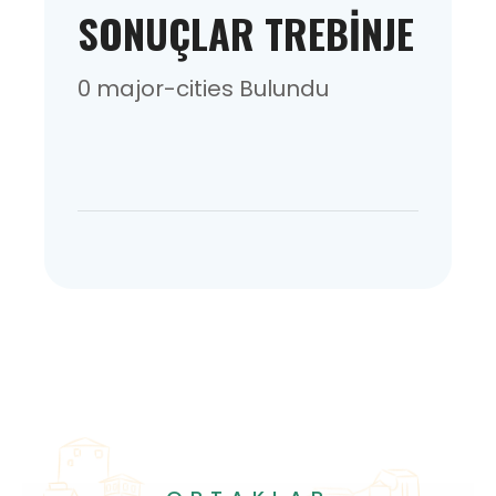
SONUÇLAR TREBINJE
0 major-cities Bulundu