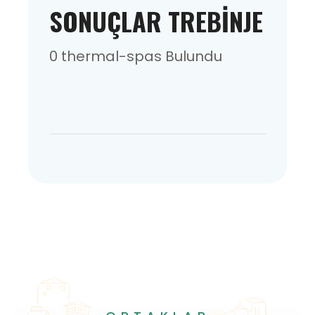
SONUÇLAR TREBINJE
0 thermal-spas Bulundu