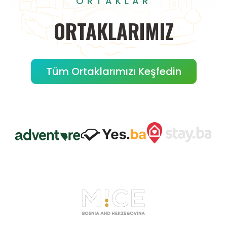
ORTAKLAR
ORTAKLARIMIZ
Tüm Ortaklarımızı Keşfedin