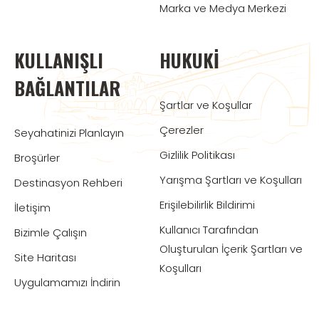
Marka ve Medya Merkezi
KULLANIŞLI
HUKUKI
BAĞLANTILAR
Şartlar ve Koşullar
Çerezler
Seyahatinizi Planlayın
Gizlilik Politikası
Broşürler
Yarışma Şartları ve Koşulları
Destinasyon Rehberi
Erişilebilirlik Bildirimi
İletişim
Kullanıcı Tarafından
Bizimle Çalışın
Oluşturulan İçerik Şartları ve
Site Haritası
Koşulları
Uygulamamızı İndirin