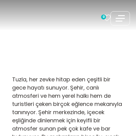
İçeriğe
atla
0
Tuzla, her zevke hitap eden çeşitli bir
gece hayatı sunuyor. Şehir, canlı
atmosferi ve hem yerel halkı hem de
turistleri çeken birçok eğlence mekanıyla
tanınıyor. Şehir merkezinde, içecek
eşliğinde dinlenmek için keyifli bir
atmosfer sunan pek çok kafe ve bar