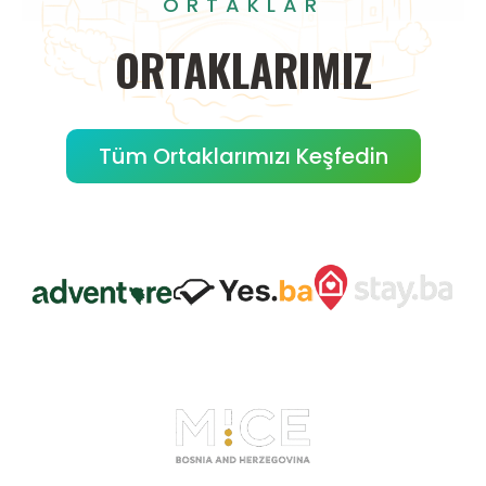
ORTAKLAR
ORTAKLARIMIZ
Tüm Ortaklarımızı Keşfedin