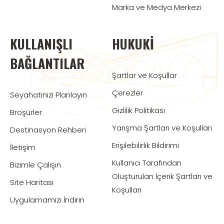
Marka ve Medya Merkezi
KULLANIŞLI
HUKUKI
BAĞLANTILAR
Şartlar ve Koşullar
Çerezler
Seyahatinizi Planlayın
Gizlilik Politikası
Broşürler
Yarışma Şartları ve Koşulları
Destinasyon Rehberi
Erişilebilirlik Bildirimi
İletişim
Kullanıcı Tarafından
Bizimle Çalışın
Oluşturulan İçerik Şartları ve
Site Haritası
Koşulları
Uygulamamızı İndirin