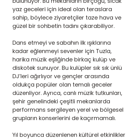
bulunuyor. Bu mekanların birçoğu, sıcak
yaz geceleri için ideal olan teraslara
sahip, böylece ziyaretçiler taze hava ve
güzel bir sohbetin tadını çıkarabiliyor.
Dans etmeyi ve sabahın ilk ışıklarına
kadar eğlenmeyi sevenler için Tuzla,
harika müzik eşliğinde birkaç kulüp ve
diskotek sunuyor. Bu kulüpler sık sık ünlü
DJ’leri ağırlıyor ve gençler arasında
oldukça popüler olan temalı geceler
düzenliyor. Ayrıca, canlı müzik tutkunları,
şehir genelindeki çeşitli mekanlarda
performans sergileyen yerel ve bölgesel
grupların konserlerini de kaçırmamalı.
Yıl boyunca düzenlenen kültürel etkinlikler