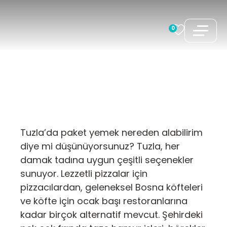
İçeriğe
atla
0
Tuzla’da paket yemek nereden alabilirim
diye mi düşünüyorsunuz? Tuzla, her
damak tadına uygun çeşitli seçenekler
sunuyor. Lezzetli pizzalar için
pizzacılardan, geleneksel Bosna köfteleri
ve köfte için ocak başı restoranlarına
kadar birçok alternatif mevcut. Şehirdeki