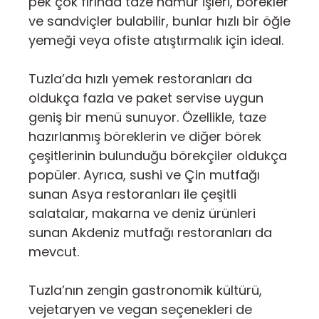
pek çok fırında taze hamur işleri, börekler
ve sandviçler bulabilir, bunlar hızlı bir öğle
yemeği veya ofiste atıştırmalık için ideal.
Tuzla’da hızlı yemek restoranları da
oldukça fazla ve paket servise uygun
geniş bir menü sunuyor. Özellikle, taze
hazırlanmış böreklerin ve diğer börek
çeşitlerinin bulunduğu börekçiler oldukça
popüler. Ayrıca, sushi ve Çin mutfağı
sunan Asya restoranları ile çeşitli
salatalar, makarna ve deniz ürünleri
sunan Akdeniz mutfağı restoranları da
mevcut.
Tuzla’nın zengin gastronomik kültürü,
vejetaryen ve vegan seçenekleri de