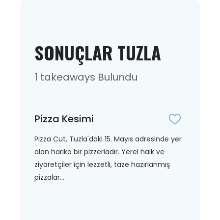
SONUÇLAR TUZLA
1 takeaways Bulundu
Pizza Kesimi
Pizza Cut, Tuzla'daki 15. Mayıs adresinde yer
alan harika bir pizzeriadır. Yerel halk ve
ziyaretçiler için lezzetli, taze hazırlanmış
pizzalar...