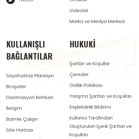
Videolar
Marka ve Medya Merkezi
KULLANIŞLI
HUKUKI
BAĞLANTILAR
Şartlar ve Koşullar
Çerezler
Seyahatinizi Planlayın
Gizlilik Politikası
Broşürler
Yarışma Şartları ve Koşulları
Destinasyon Rehberi
Erişilebilirlik Bildirimi
İletişim
Kullanıcı Tarafından
Bizimle Çalışın
Oluşturulan İçerik Şartları ve
Site Haritası
Koşulları