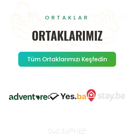
ORTAKLAR
ORTAKLARIMIZ
Tüm Ortaklarımızı Keşfedin