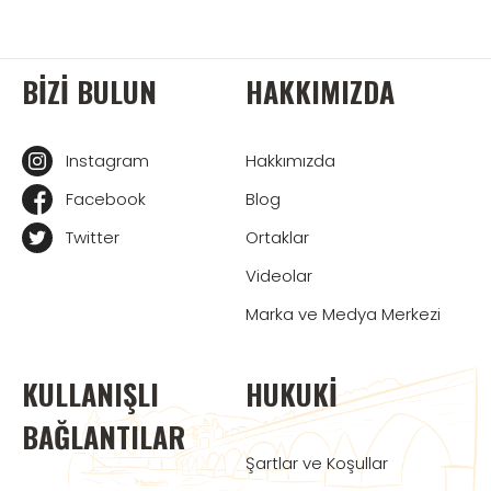
BIZI BULUN
HAKKIMIZDA
Instagram
Hakkımızda
Facebook
Blog
Twitter
Ortaklar
Videolar
Marka ve Medya Merkezi
KULLANIŞLI
HUKUKI
BAĞLANTILAR
Şartlar ve Koşullar