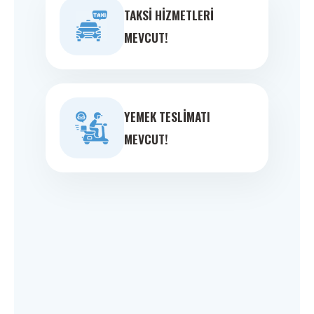
TAKSI HIZMETLERI
MEVCUT!
YEMEK TESLIMATI
MEVCUT!