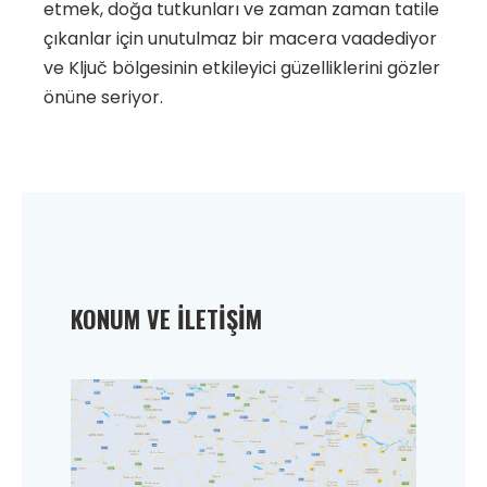
etmek, doğa tutkunları ve zaman zaman tatile
çıkanlar için unutulmaz bir macera vaadediyor
ve Ključ bölgesinin etkileyici güzelliklerini gözler
önüne seriyor.
KONUM VE İLETIŞIM