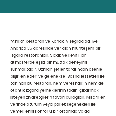
“Anika” Restoran ve Konak, Višegrad’da, Ive
Andrića 36 adresinde yer alan muhteşem bir
ızgara restoranıdır. Sıcak ve keyifli bir
atmosferde eşsiz bir mutfak deneyimi
sunmaktadır. Uzman şefler tarafından özenle
pişirilen etleri ve geleneksel Bosna lezzetleri ile
tanınan bu restoran, hem yerel halkın hem de
otantik ızgara yemeklerinin tadını çıkarmak
isteyen ziyaretçilerin favori durağıdır. Misafirler,
yerinde oturum veya paket seçenekleri ile
yemeklerini konforlu bir ortamda ya da