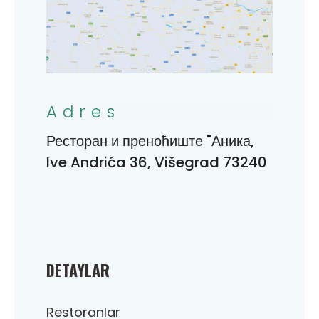
Adres
Ресторан и преноћиште "Аника,
Ive Andrića 36, Višegrad 73240
DETAYLAR
Restoranlar