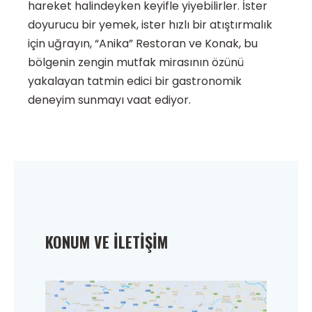
hareket halindeyken keyifle yiyebilirler. İster
doyurucu bir yemek, ister hızlı bir atıştırmalık
için uğrayın, “Anika” Restoran ve Konak, bu
bölgenin zengin mutfak mirasının özünü
yakalayan tatmin edici bir gastronomik
deneyim sunmayı vaat ediyor.
KONUM VE İLETIŞIM