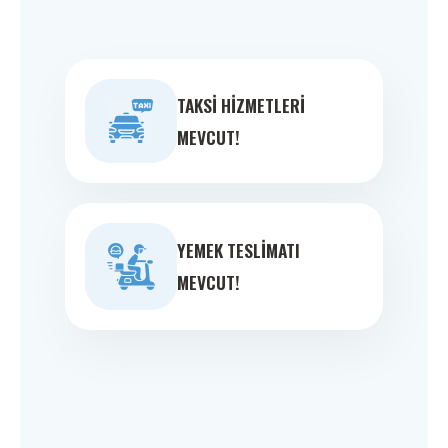
TAKSI HIZMETLERI
MEVCUT!
YEMEK TESLIMATI
MEVCUT!