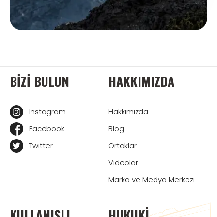
BIZI BULUN
HAKKIMIZDA
Instagram
Hakkımızda
Facebook
Blog
Twitter
Ortaklar
Videolar
Marka ve Medya Merkezi
KULLANIŞLI
HUKUKI