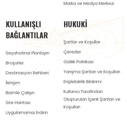
Marka ve Medya Merkezi
KULLANIŞLI
HUKUKI
BAĞLANTILAR
Şartlar ve Koşullar
Çerezler
Seyahatinizi Planlayın
Gizlilik Politikası
Broşürler
Yarışma Şartları ve Koşulları
Destinasyon Rehberi
Erişilebilirlik Bildirimi
İletişim
Kullanıcı Tarafından
Bizimle Çalışın
Oluşturulan İçerik Şartları ve
Site Haritası
Koşulları
Uygulamamızı İndirin