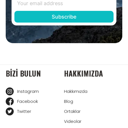
BIZI BULUN
HAKKIMIZDA
Instagram
Hakkımızda
Facebook
Blog
Twitter
Ortaklar
Videolar