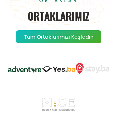
ORTAKLAR
ORTAKLARIMIZ
Tüm Ortaklarımızı Keşfedin