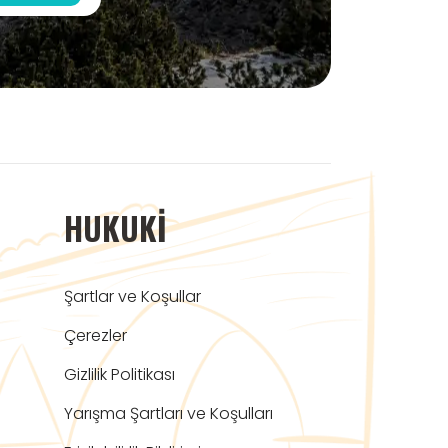
HUKUKI
Şartlar ve Koşullar
Çerezler
Gizlilik Politikası
Yarışma Şartları ve Koşulları