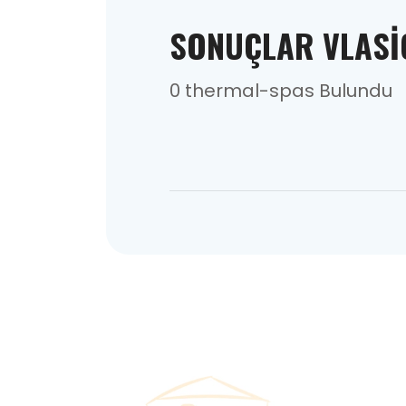
SONUÇLAR VLASI
0 thermal-spas Bulundu