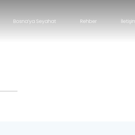
Bosna’ya Seyahat
Rehber
İletişi