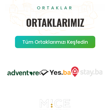
ORTAKLAR
ORTAKLARIMIZ
Tüm Ortaklarımızı Keşfedin