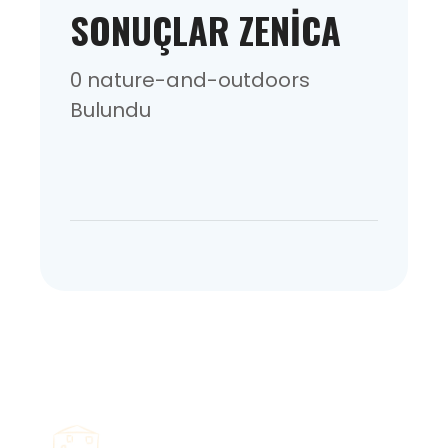
SONUÇLAR ZENICA
0 nature-and-outdoors
Bulundu