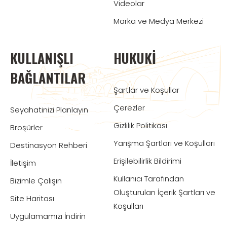
Videolar
Marka ve Medya Merkezi
KULLANIŞLI
HUKUKI
BAĞLANTILAR
Şartlar ve Koşullar
Çerezler
Seyahatinizi Planlayın
Gizlilik Politikası
Broşürler
Yarışma Şartları ve Koşulları
Destinasyon Rehberi
Erişilebilirlik Bildirimi
İletişim
Kullanıcı Tarafından
Bizimle Çalışın
Oluşturulan İçerik Şartları ve
Site Haritası
Koşulları
Uygulamamızı İndirin