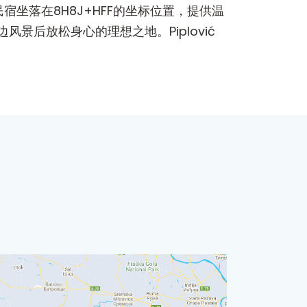
民宿坐落在8H8J+HFF的坐标位置，提供温
后放松身心的理想之地。Piplović