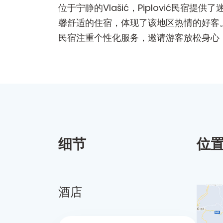
位于宁静的Vlašić，Piplović民
馨舒适的住宿，体现了该地区热情的好客。
民宿注重个性化服务，邀请游客放松身心，
细节
位
酒店