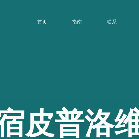
首页
指南
联系
宿皮普洛