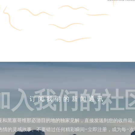
加入我们的社
订阅我们的新闻通讯
亚和黑塞哥维那必游目的地的独家见解，直接发送到您的收件箱
热情的灵感故事。不要错过任何精彩瞬间–立即注册，成为每–次