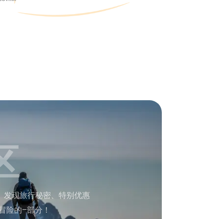
区
。发现旅行秘密、特别优惠
冒险的–部分！