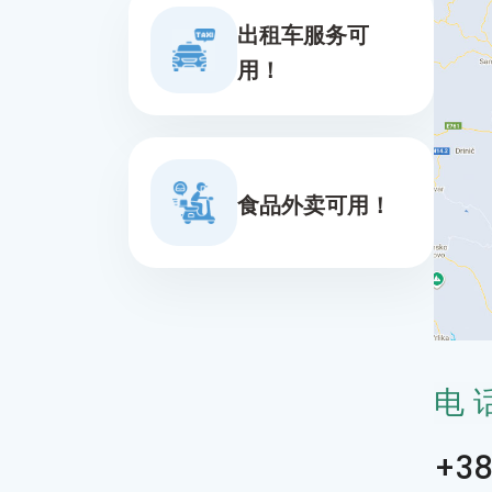
出租车服务可
用！
食品外卖可用！
电
+38