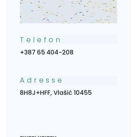
Telefon
+387 65 404-208
Adresse
8H8J+HFF, Vlašić 10455