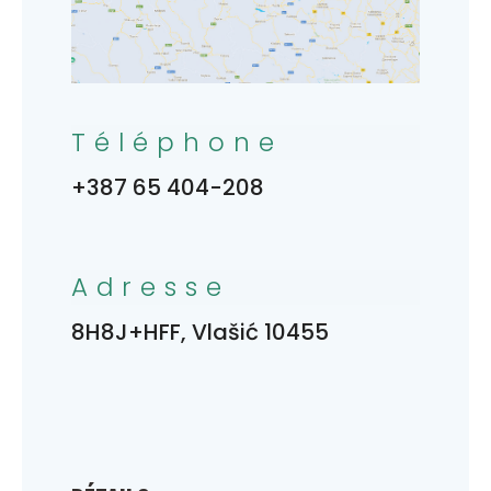
Téléphone
+387 65 404-208
Adresse
8H8J+HFF, Vlašić 10455