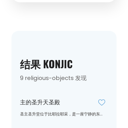
结果 KONJIC
9 religious-objects 发现
主的圣升天圣殿
圣主圣升堂位于比耶拉耶采，是一座宁静的东...