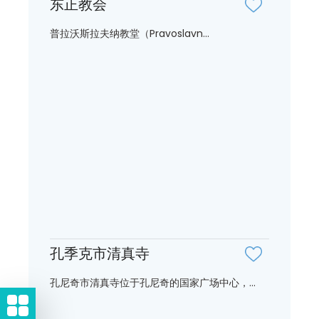
东正教会
普拉沃斯拉夫纳教堂（Pravoslavn...
孔季克市清真寺
孔尼奇市清真寺位于孔尼奇的国家广场中心，...