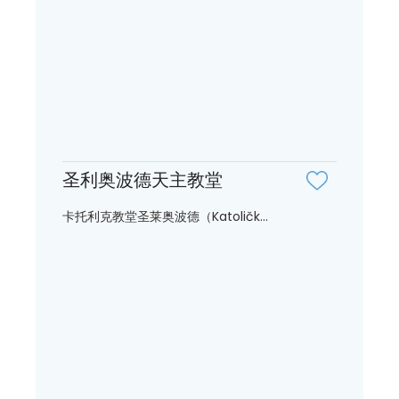
圣利奥波德天主教堂
卡托利克教堂圣莱奥波德（Katoličk...