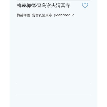
梅赫梅德·查乌谢夫清真寺
梅赫梅德-曹舍瓦清真寺（Mehmed-č...