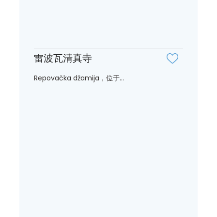
雷波瓦清真寺
Repovačka džamija，位于...