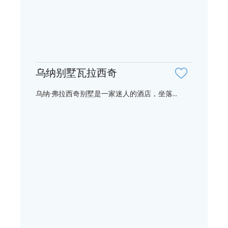
乌纳别墅瓦拉西奇
乌纳·弗拉西奇别墅是一家迷人的酒店，坐落...