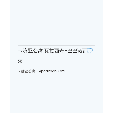
卡济亚公寓 瓦拉西奇-巴巴诺瓦
茨
卡兹亚公寓（Apartman Kazij...