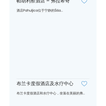
帕胡利察酒店 – 弗拉希奇
酒店Pahuljica位于宁静的Šiša...
布兰卡度假酒店及水疗中心
布兰卡度假酒店和水疗中心，坐落在美丽的弗...