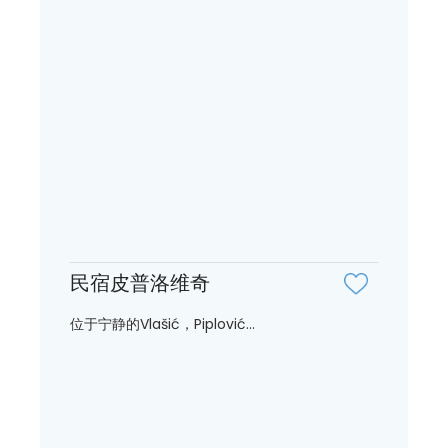
民宿皮普洛维奇
位于宁静的Vlašić，Piplović...