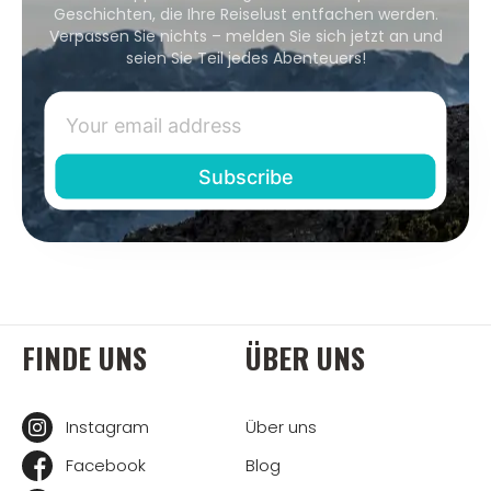
Geschichten, die Ihre Reiselust entfachen werden.
Verpassen Sie nichts – melden Sie sich jetzt an und
seien Sie Teil jedes Abenteuers!
FINDE UNS
ÜBER UNS
Instagram
Über uns
Facebook
Blog