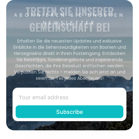
TRETEN SIE UNSERER
ABONNIEREN SIE UNSEREN
GEMEINSCHAFT BEI
NEWSLETTER
Erhalten Sie die neuesten Updates und exklusive
Einblicke in die Sehenswürdigkeiten von Bosnien und
Herzegowina direkt in Ihren Posteingang. Entdecken
Sie Reisetipps, Sonderangebote und inspirierende
Geschichten, die Ihre Reiselust entfachen werden.
Verpassen Sie nichts – melden Sie sich jetzt an und
seien Sie Teil jedes Abenteuers!