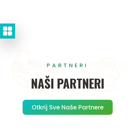
PARTNERI
NAŠI
PARTNERI
Otkrij Sve Naše Partnere