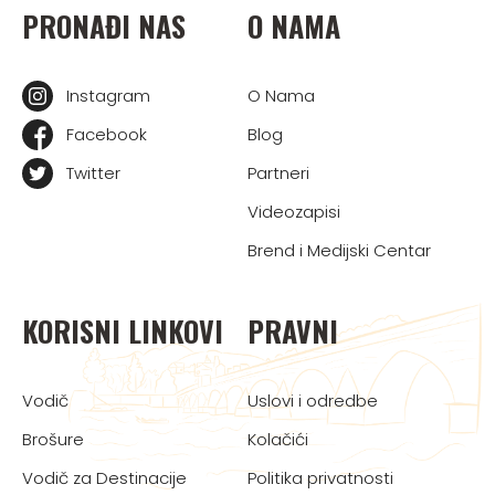
PRONAĐI NAS
O NAMA
Instagram
O Nama
Facebook
Blog
Twitter
Partneri
Videozapisi
Brend i Medijski Centar
KORISNI LINKOVI
PRAVNI
Vodič
Uslovi i odredbe
Brošure
Kolačići
Vodič za Destinacije
Politika privatnosti