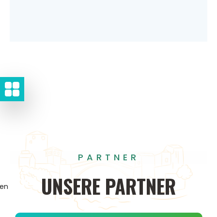
PARTNER
UNSERE
PARTNER
gen