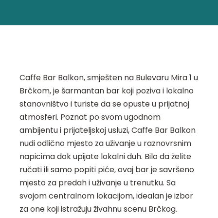
Caffe Bar Balkon, smješten na Bulevaru Mira 1 u
Brčkom, je šarmantan bar koji poziva i lokalno
stanovništvo i turiste da se opuste u prijatnoj
atmosferi. Poznat po svom ugodnom
ambijentu i prijateljskoj usluzi, Caffe Bar Balkon
nudi odlično mjesto za uživanje u raznovrsnim
napicima dok upijate lokalni duh. Bilo da želite
ručati ili samo popiti piće, ovaj bar je savršeno
mjesto za predah i uživanje u trenutku. Sa
svojom centralnom lokacijom, idealan je izbor
za one koji istražuju živahnu scenu Brčkog.