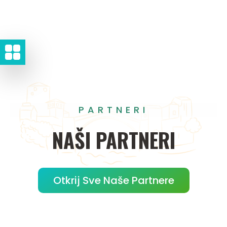
PARTNERI
NAŠI
PARTNERI
Otkrij Sve Naše Partnere