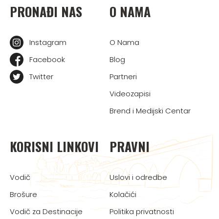
PRONAĐI NAS
O NAMA
Instagram
O Nama
Facebook
Blog
Twitter
Partneri
Videozapisi
Brend i Medijski Centar
KORISNI LINKOVI
PRAVNI
Vodič
Uslovi i odredbe
Brošure
Kolačići
Vodič za Destinacije
Politika privatnosti