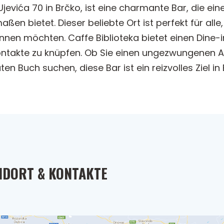
 Ujevića 70 in Brčko, ist eine charmante Bar, die e
en bietet. Dieser beliebte Ort ist perfekt für all
nen möchten. Caffe Biblioteka bietet einen Dine-i
ntakte zu knüpfen. Ob Sie einen ungezwungenen 
 Buch suchen, diese Bar ist ein reizvolles Ziel in 
NDORT & KONTAKTE