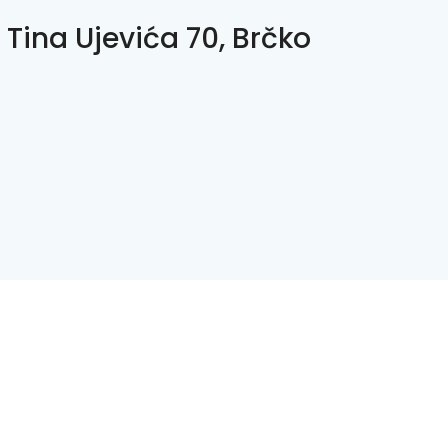
 Tina Ujevića 70, Brčko