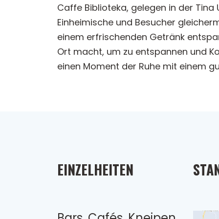
Caffe Biblioteka, gelegen in der Tina
Einheimische und Besucher gleichermaß
einem erfrischenden Getränk entspan
Ort macht, um zu entspannen und Ko
einen Moment der Ruhe mit einem guten
EINZELHEITEN
STA
Bars, Cafés, Kneipen