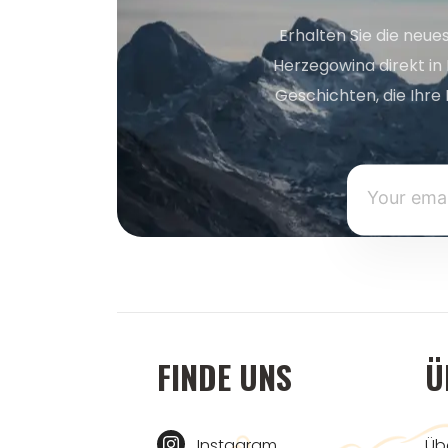
Erhalten Sie die neue
Herzegowina direkt in
Geschichten, die Ihre 
FINDE UNS
Ü
Instagram
Üb