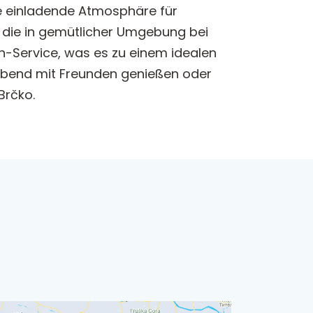
ine einladende Atmosphäre für
e, die in gemütlicher Umgebung bei
n-Service, was es zu einem idealen
Abend mit Freunden genießen oder
Brčko.