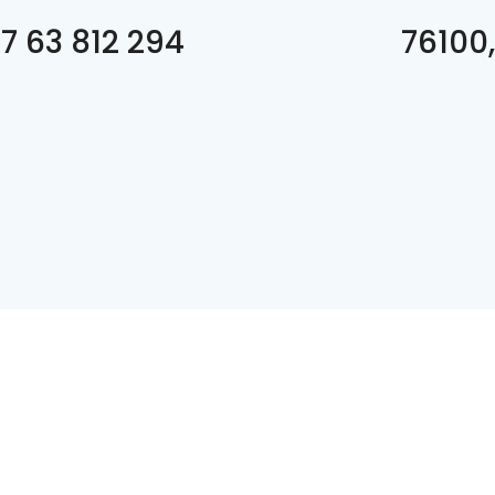
7 63 812 294
76100,