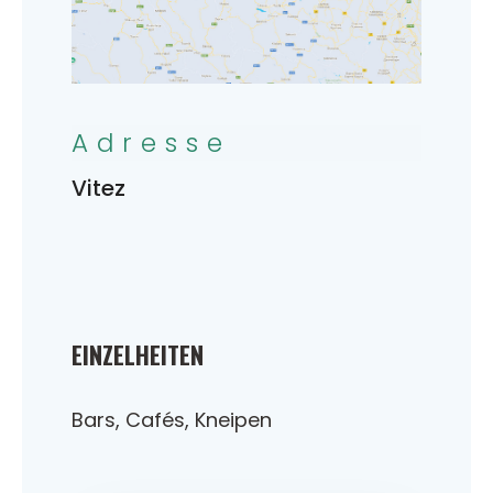
Adresse
Vitez
EINZELHEITEN
Bars, Cafés, Kneipen