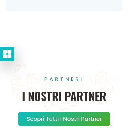
PARTNERI
I
NOSTRI
PARTNER
Scopri Tutti I Nostri Partner