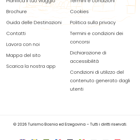
Pianifica il tuo viaggio
Termini e condizioni
Brochure
Cookies
Guida delle Destinazioni
Politica sulla privacy
Contatti
Termini e condizioni dei
concorsi
Lavora con noi
Dichiarazione di
Mappa del sito
accessibilità
Scarica la nostra app
Condizioni di utilizzo del
contenuto generato dagli
utenti
© 2026 Turismo Bosnia ed Erzegovina – Tutti i diritti riservati.