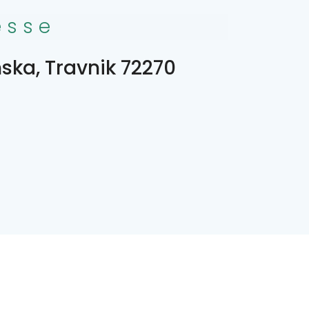
esse
ska, Travnik 72270