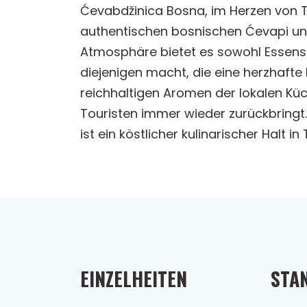
Ćevabdžinica Bosna, im Herzen von Tr
authentischen bosnischen Ćevapi und 
Atmosphäre bietet es sowohl Essensm
diejenigen macht, die eine herzhaft
reichhaltigen Aromen der lokalen Kü
Touristen immer wieder zurückbring
ist ein köstlicher kulinarischer Halt in 
EINZELHEITEN
STA