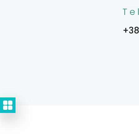
Te
+38