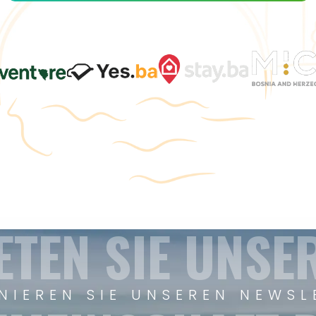
ETEN SIE UNSE
NIEREN SIE UNSEREN NEWSL