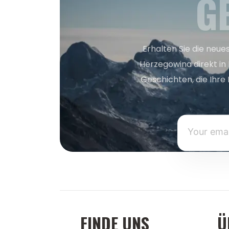
G
Erhalten Sie die neue
Herzegowina direkt in
Geschichten, die Ihre 
FINDE UNS
Ü