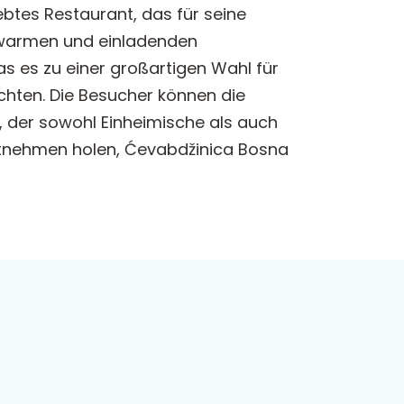
ebtes Restaurant, das für seine
er warmen und einladenden
 es zu einer großartigen Wahl für
chten. Die Besucher können die
, der sowohl Einheimische als auch
itnehmen holen, Ćevabdžinica Bosna