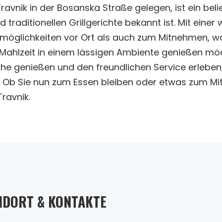
avnik in der Bosanska Straße gelegen, ist ein beli
traditionellen Grillgerichte bekannt ist. Mit ein
öglichkeiten vor Ort als auch zum Mitnehmen, was
e Mahlzeit in einem lässigen Ambiente genießen mö
che genießen und den freundlichen Service erleben
t. Ob Sie nun zum Essen bleiben oder etwas zum M
Travnik.
NDORT & KONTAKTE