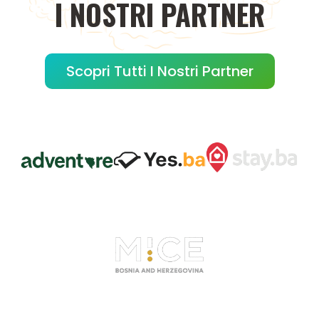
I
NOSTRI
PARTNER
Scopri Tutti I Nostri Partner