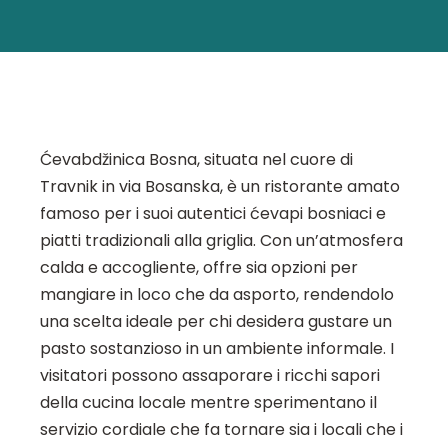
Ćevabdžinica Bosna, situata nel cuore di
Travnik in via Bosanska, è un ristorante amato
famoso per i suoi autentici ćevapi bosniaci e
piatti tradizionali alla griglia. Con un’atmosfera
calda e accogliente, offre sia opzioni per
mangiare in loco che da asporto, rendendolo
una scelta ideale per chi desidera gustare un
pasto sostanzioso in un ambiente informale. I
visitatori possono assaporare i ricchi sapori
della cucina locale mentre sperimentano il
servizio cordiale che fa tornare sia i locali che i