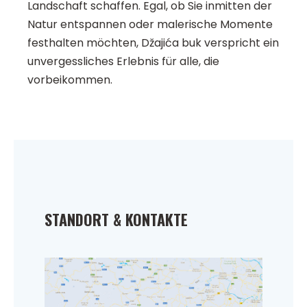
Landschaft schaffen. Egal, ob Sie inmitten der
Natur entspannen oder malerische Momente
festhalten möchten, Džajića buk verspricht ein
unvergessliches Erlebnis für alle, die
vorbeikommen.
STANDORT & KONTAKTE