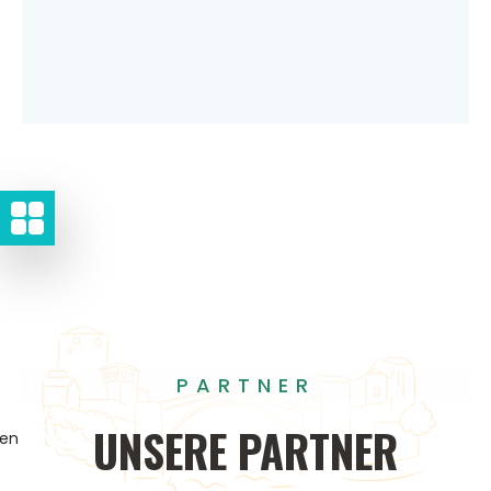
PARTNER
UNSERE
PARTNER
gen