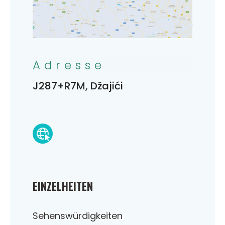
Adresse
J287+R7M, Džajići
EINZELHEITEN
Sehenswürdigkeiten