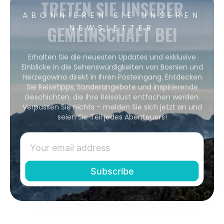
TRETEN SIE UNSERER
ABONNIEREN SIE UNSEREN
GEMEINSCHAFT BEI
NEWSLETTER
Erhalten Sie die neuesten Updates und exklusive
Einblicke in die Sehenswürdigkeiten von Bosnien und
Herzegowina direkt in Ihren Posteingang. Entdecken
Sie Reisetipps, Sonderangebote und inspirierende
Geschichten, die Ihre Reiselust entfachen werden.
Verpassen Sie nichts – melden Sie sich jetzt an und
seien Sie Teil jedes Abenteuers!