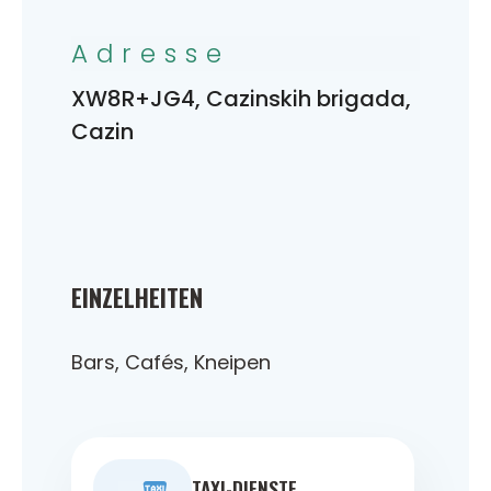
Adresse
XW8R+JG4, Cazinskih brigada,
Cazin
EINZELHEITEN
Bars, Cafés, Kneipen
TAXI-DIENSTE