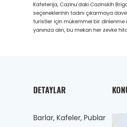
Kafeterija, Cazinu’daki Cazinskih Brig
seçeneklerinin tadını çıkarmaya davet
turistler için mükemmel bir dinlenme no
yanınıza alın, bu mekan her zevke hit
DETAYLAR
KONU
Barlar, Kafeler, Publar