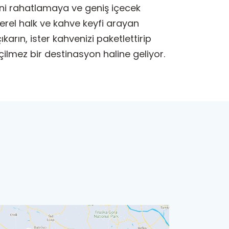
rini rahatlamaya ve geniş içecek
erel halk ve kahve keyfi arayan
arın, ister kahvenizi paketlettirip
ilmez bir destinasyon haline geliyor.