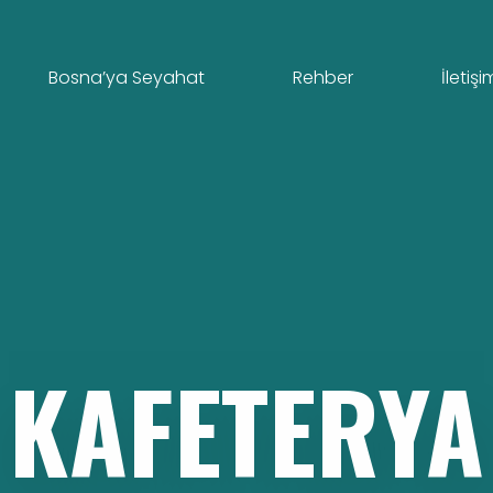
Bosna’ya Seyahat
Rehber
İletişi
KAFETERYA