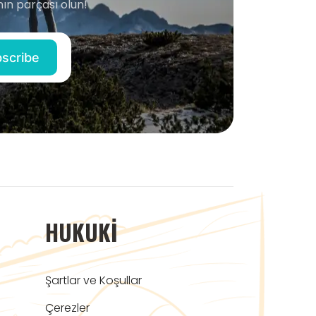
ın parçası olun!
HUKUKI
Şartlar ve Koşullar
Çerezler