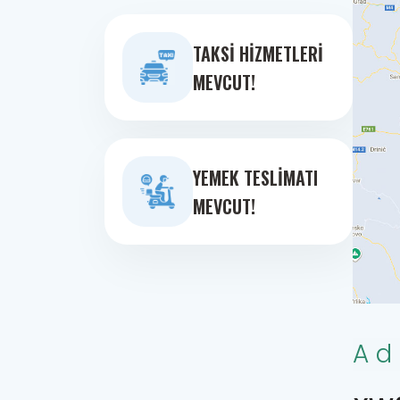
TAKSI HIZMETLERI
MEVCUT!
YEMEK TESLIMATI
MEVCUT!
Ad