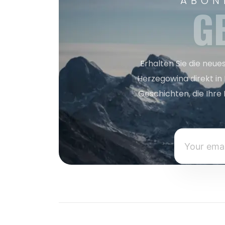
ABON
G
Erhalten Sie die neue
Herzegowina direkt in
Geschichten, die Ihre 