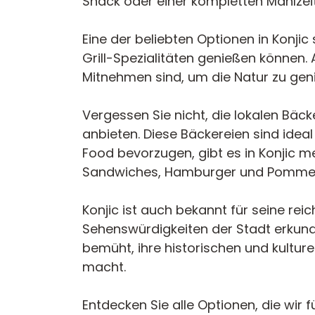
Snack oder einer kompletten Mahlzei
Eine der beliebten Optionen in Konji
Grill-Spezialitäten genießen können. 
Mitnehmen sind, um die Natur zu gen
Vergessen Sie nicht, die lokalen Bäck
anbieten. Diese Bäckereien sind ideal
Food bevorzugen, gibt es in Konjic 
Sandwiches, Hamburger und Pommes 
Konjic ist auch bekannt für seine re
Sehenswürdigkeiten der Stadt erkunde
bemüht, ihre historischen und kulture
macht.
Entdecken Sie alle Optionen, die wir