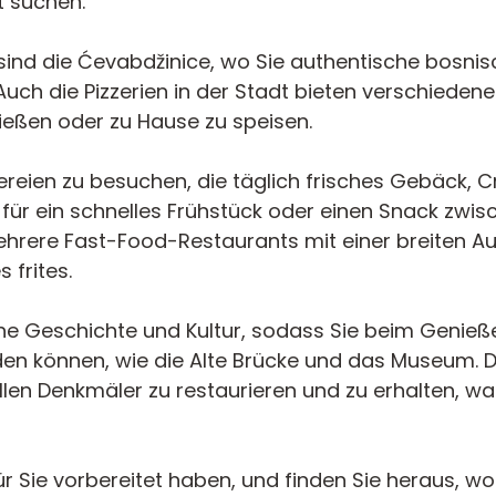
t suchen.
c sind die Ćevabdžinice, wo Sie authentische bosni
Auch die Pizzerien in der Stadt bieten verschiedene
ießen oder zu Hause zu speisen.
ereien zu besuchen, die täglich frisches Gebäck, C
 für ein schnelles Frühstück oder einen Snack zwisc
mehrere Fast-Food-Restaurants mit einer breiten A
frites.
iche Geschichte und Kultur, sodass Sie beim Genieß
n können, wie die Alte Brücke und das Museum. Di
llen Denkmäler zu restaurieren und zu erhalten, wa
 für Sie vorbereitet haben, und finden Sie heraus,