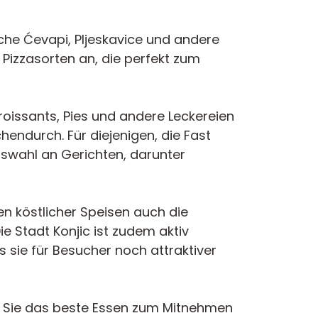
sche Ćevapi, Pljeskavice und andere
 Pizzasorten an, die perfekt zum
roissants, Pies und andere Leckereien
hendurch. Für diejenigen, die Fast
uswahl an Gerichten, darunter
en köstlicher Speisen auch die
e Stadt Konjic ist zudem aktiv
s sie für Besucher noch attraktiver
 wo Sie das beste Essen zum Mitnehmen