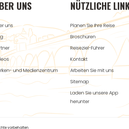
BER UNS
NÜTZLICHE LIN
er uns
Planen Sie Ihre Reise
og
Broschüren
rtner
Reiseziel-Führer
deos
Kontakt
rken- und Medienzentrum
Arbeiten Sie mit uns
Sitemap
Laden Sie unsere App
herunter
hte vorbehalten.