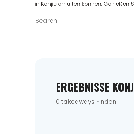
in Konjic erhalten können. Genießen S
ERGEBNISSE KONJ
0 takeaways Finden