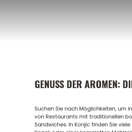
Zum
Inhalt
springen
GENUSS DER AROMEN: DIE
Suchen Sie nach Möglichkeiten, um i
von Restaurants mit traditionellen 
Sandwiches. In Konjic finden Sie vie