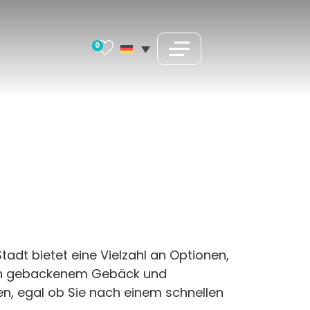
0
dt bietet eine Vielzahl an Optionen,
isch gebackenem Gebäck und
ten, egal ob Sie nach einem schnellen