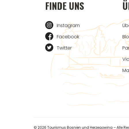
FINDE UNS
Ü
Instagram
Üb
Facebook
Bl
Twitter
Pa
Vi
Ma
© 2026 Tourismus Bosnien und Herzegowina – Alle Rec