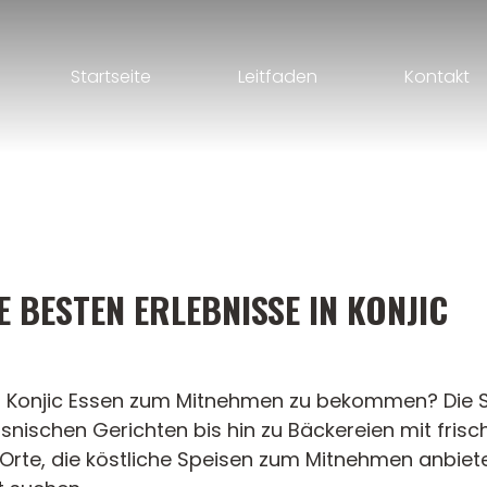
Startseite
Leitfaden
Kontakt
 BESTEN ERLEBNISSE IN KONJIC
n Konjic Essen zum Mitnehmen zu bekommen? Die Sta
bosnischen Gerichten bis hin zu Bäckereien mit fr
le Orte, die köstliche Speisen zum Mitnehmen anbie