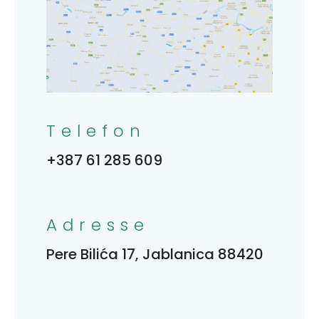
Telefon
+387 61 285 609
Adresse
Pere Bilića 17, Jablanica 88420