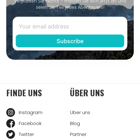
Verpassen Sie nichts – melden Sie sich jetzt an und
seien Sie Teil jedes Abenteuers!
FINDE UNS
ÜBER UNS
Instagram
Über uns
Facebook
Blog
Twitter
Partner