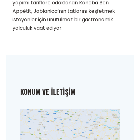
yapımı tariflere odaklanan Konoba Bon
Appétit, Jablanica’nın tatlarını keşfetmek
isteyenler için unutulmaz bir gastronomik
yolculuk vaat ediyor.
KONUM VE İLETIŞIM