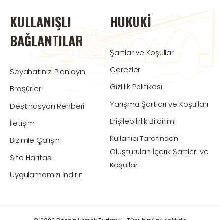
KULLANIŞLI
HUKUKI
BAĞLANTILAR
Şartlar ve Koşullar
Çerezler
Seyahatinizi Planlayın
Gizlilik Politikası
Broşürler
Yarışma Şartları ve Koşulları
Destinasyon Rehberi
Erişilebilirlik Bildirimi
İletişim
Kullanıcı Tarafından
Bizimle Çalışın
Oluşturulan İçerik Şartları ve
Site Haritası
Koşulları
Uygulamamızı İndirin