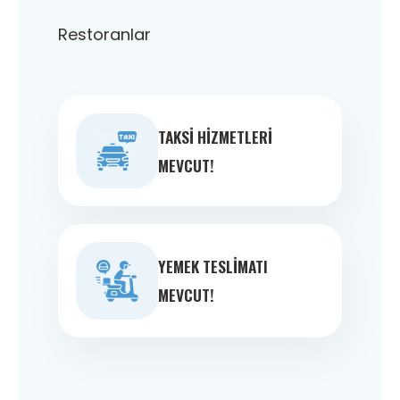
Restoranlar
TAKSI HIZMETLERI
MEVCUT!
YEMEK TESLIMATI
MEVCUT!