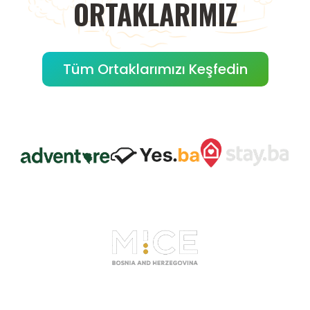
ORTAKLARIMIZ
Tüm Ortaklarımızı Keşfedin