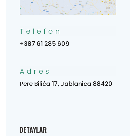
Telefon
+387 61 285 609
Adres
Pere Bilića 17, Jablanica 88420
DETAYLAR