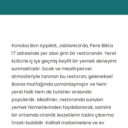
Konoba Bon Appétit, Jablanica’da, Pere Bilića
17 adresinde yer alan şirin bir restorandır. Yerel
kültürle iç içe geçmiş keyifli bir yemek deneyimi
sunmaktadır. Sıcak ve misafirperver
atmosferiyle tanınan bu restoran, geleneksel
Bosna mutfağında uzmanlaşmıştır ve hem
yerel halk hem de turistler arasında
popülerdir. Misafirler, restoranda sunulan
yemek hizmetlerinden faydalanarak, samimi
bir ortamda otantik lezzetlerin tadını çıkarma
fırsatı bulabilir. Kaliteli malzemelere ve ev