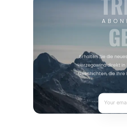
TR
ABON
G
Erhalten Sie die neue
Herzegowina direkt in
Geschichten, die Ihre 