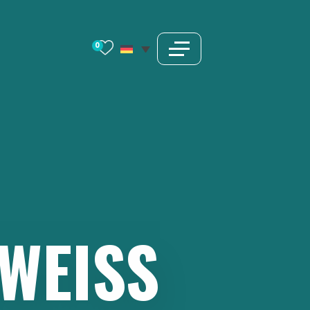
0
WEISS