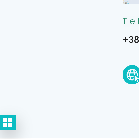
Te
+38