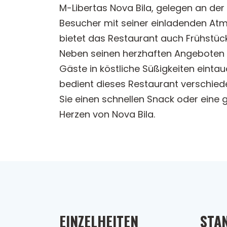
M-Libertas Nova Bila, gelegen an der
Besucher mit seiner einladenden Atmo
bietet das Restaurant auch Frühstüc
Neben seinen herzhaften Angeboten v
Gäste in köstliche Süßigkeiten einta
bedient dieses Restaurant verschiede
Sie einen schnellen Snack oder eine g
Herzen von Nova Bila.
EINZELHEITEN
STA