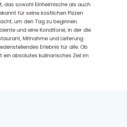
nt, das sowohl Einheimische als auch
kannt für seine köstlichen Pizzen
macht, um den Tag zu beginnen.
nte und eine Konditorei, in der die
estaurant, Mitnahme und Lieferung
denstellendes Erlebnis für alle. Ob
 ein absolutes kulinarisches Ziel im