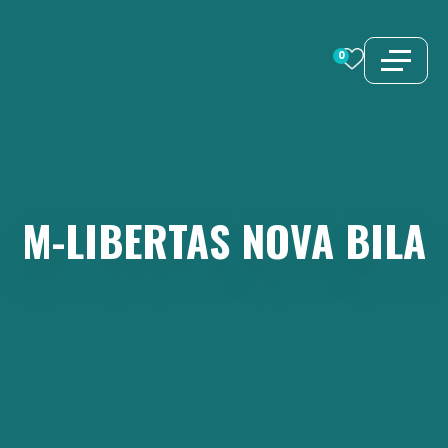
Aller
au
0
contenu
M-LIBERTAS
NOVA
BILA