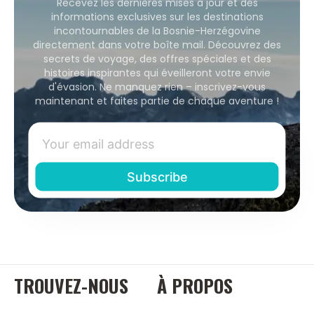
Recevez les dernières mises à jour et des
informations exclusives sur les destinations
incontournables de la Bosnie-Herzégovine
directement dans votre boîte mail. Découvrez des
secrets de voyage, des offres spéciales et des
histoires inspirantes qui éveilleront votre envie
d'évasion. Ne manquez rien – inscrivez-vous
maintenant et faites partie de chaque aventure !
TROUVEZ-NOUS
À PROPOS