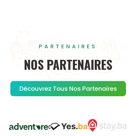
PARTENAIRES
NOS
PARTENAIRES
Découvrez Tous Nos Partenaires