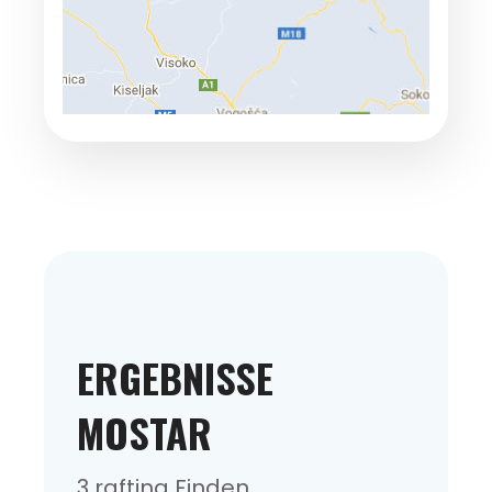
ERGEBNISSE
MOSTAR
3 rafting Finden