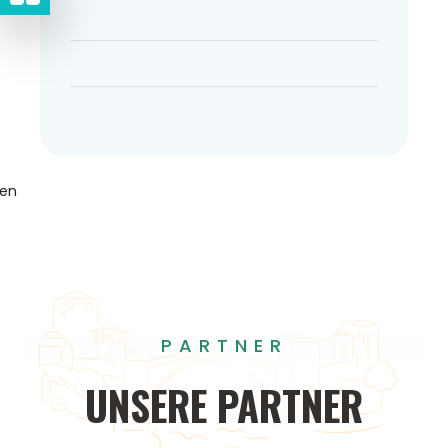
gen
PARTNER
UNSERE
PARTNER