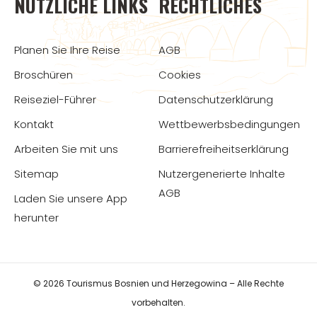
NÜTZLICHE LINKS
RECHTLICHES
Planen Sie Ihre Reise
AGB
Broschüren
Cookies
Reiseziel-Führer
Datenschutzerklärung
Kontakt
Wettbewerbsbedingungen
Arbeiten Sie mit uns
Barrierefreiheitserklärung
Sitemap
Nutzergenerierte Inhalte
AGB
Laden Sie unsere App
herunter
© 2026 Tourismus Bosnien und Herzegowina – Alle Rechte
vorbehalten.