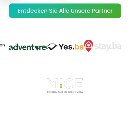
Entdecken Sie Alle Unsere Partner
gen