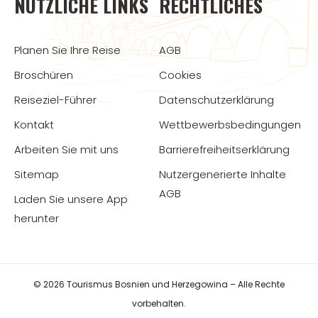
NÜTZLICHE LINKS
RECHTLICHES
Planen Sie Ihre Reise
AGB
Broschüren
Cookies
Reiseziel-Führer
Datenschutzerklärung
Kontakt
Wettbewerbsbedingungen
Arbeiten Sie mit uns
Barrierefreiheitserklärung
Sitemap
Nutzergenerierte Inhalte
AGB
Laden Sie unsere App
herunter
© 2026 Tourismus Bosnien und Herzegowina – Alle Rechte
vorbehalten.