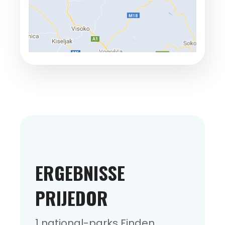
ERGEBNISSE
PRIJEDOR
1 national-parks Finden