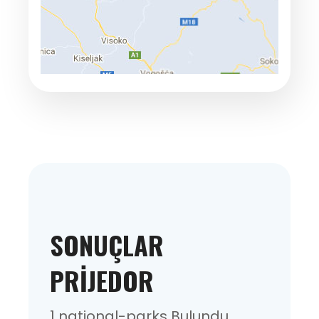
SONUÇLAR
PRIJEDOR
1 national-parks Bulundu