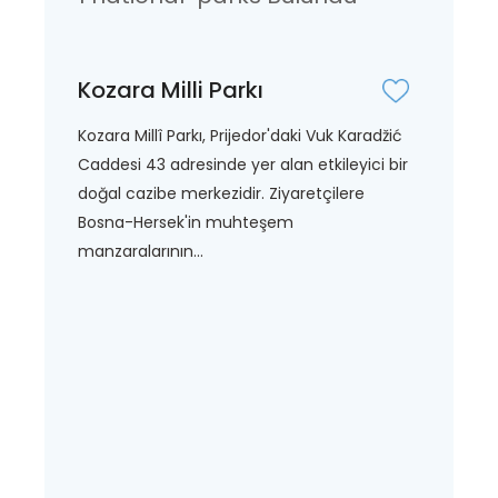
Kozara Milli Parkı
Kozara Millî Parkı, Prijedor'daki Vuk Karadžić
Caddesi 43 adresinde yer alan etkileyici bir
doğal cazibe merkezidir. Ziyaretçilere
Bosna-Hersek'in muhteşem
manzaralarının...