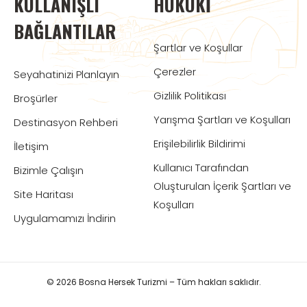
KULLANIŞLI
HUKUKI
BAĞLANTILAR
Şartlar ve Koşullar
Çerezler
Seyahatinizi Planlayın
Gizlilik Politikası
Broşürler
Yarışma Şartları ve Koşulları
Destinasyon Rehberi
Erişilebilirlik Bildirimi
İletişim
Kullanıcı Tarafından
Bizimle Çalışın
Oluşturulan İçerik Şartları ve
Site Haritası
Koşulları
Uygulamamızı İndirin
© 2026 Bosna Hersek Turizmi – Tüm hakları saklıdır.