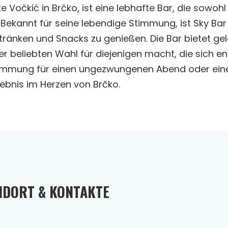
ke Vočkić in Brčko, ist eine lebhafte Bar, die sowo
ekannt für seine lebendige Stimmung, ist Sky Bar 
ränken und Snacks zu genießen. Die Bar bietet gel
iner beliebten Wahl für diejenigen macht, die sic
 Stimmung für einen ungezwungenen Abend oder ein
lebnis im Herzen von Brčko.
NDORT & KONTAKTE