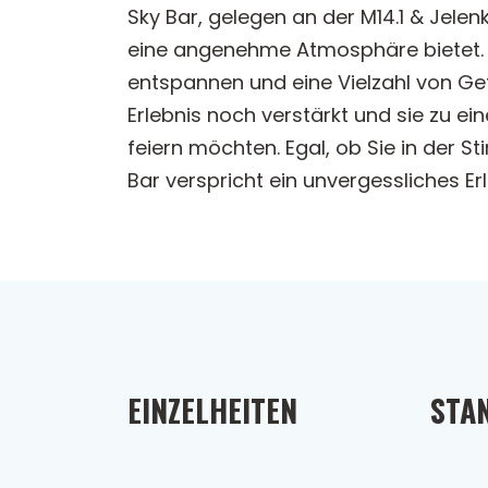
Sky Bar, gelegen an der M14.1 & Jelen
eine angenehme Atmosphäre bietet. B
entspannen und eine Vielzahl von Get
Erlebnis noch verstärkt und sie zu e
feiern möchten. Egal, ob Sie in der
Bar verspricht ein unvergessliches Er
EINZELHEITEN
STA