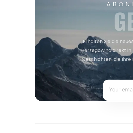
ABON
G
Erhalten Sie die neue
Herzegowina direkt in
Geschichten, die Ihre 